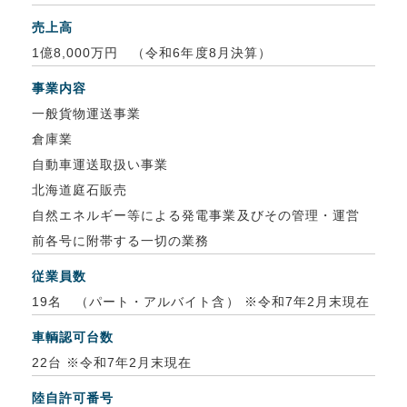
売上高
1億8,000万円 （令和6年度8月決算）
事業内容
一般貨物運送事業
倉庫業
自動車運送取扱い事業
北海道庭石販売
自然エネルギー等による発電事業及びその管理・運営
前各号に附帯する一切の業務
従業員数
19名 （パート・アルバイト含） ※令和7年2月末現在
車輌認可台数
22台 ※令和7年2月末現在
陸自許可番号