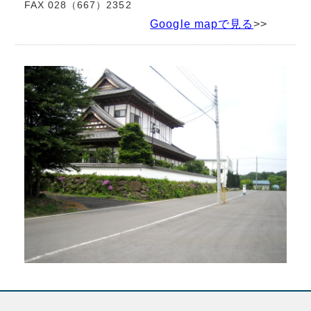
FAX 028（667）2352
Google mapで見る
>>